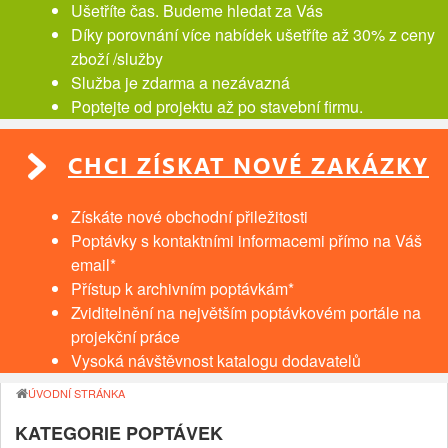
Ušetříte čas. Budeme hledat za Vás
Díky porovnání více nabídek ušetříte až 30% z ceny
zboží /služby
Služba je zdarma a nezávazná
Poptejte od projektu až po stavební firmu.
CHCI ZÍSKAT NOVÉ ZAKÁZKY
Získáte nové obchodní přiležitosti
Poptávky s kontaktními informacemi přímo na Váš
email*
Přístup k archivním poptávkám*
Zviditelnění na největším poptávkovém portále na
projekční práce
Vysoká návštěvnost katalogu dodavatelů
ÚVODNÍ STRÁNKA
KATEGORIE POPTÁVEK