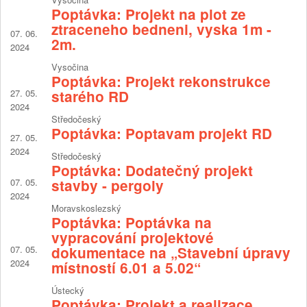
Poptávka: Projekt na plot ze
ztraceneho bedneni, vyska 1m -
07. 06.
2m.
2024
Vysočina
Poptávka: Projekt rekonstrukce
27. 05.
starého RD
2024
Středočeský
Poptávka: Poptavam projekt RD
27. 05.
2024
Středočeský
Poptávka: Dodatečný projekt
07. 05.
stavby - pergoly
2024
Moravskoslezský
Poptávka: Poptávka na
vypracování projektové
07. 05.
dokumentace na „Stavební úpravy
2024
místností 6.01 a 5.02“
Ústecký
Poptávka: Projekt a realizace