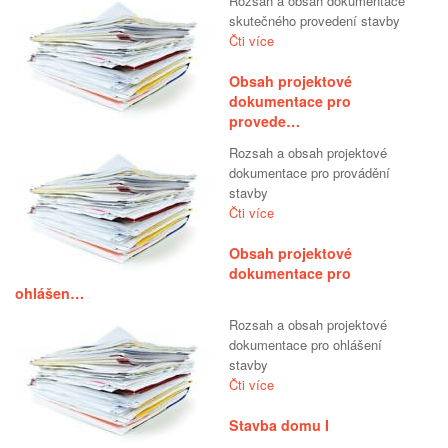
Rozsah a obsah dokumentace
skutečného provedení stavby
Čti více
Obsah projektové
dokumentace pro
provede…
Rozsah a obsah projektové
dokumentace pro provádění
stavby
Čti více
Obsah projektové
dokumentace pro
ohlášen…
Rozsah a obsah projektové
dokumentace pro ohlášení
stavby
Čti více
Stavba domu I