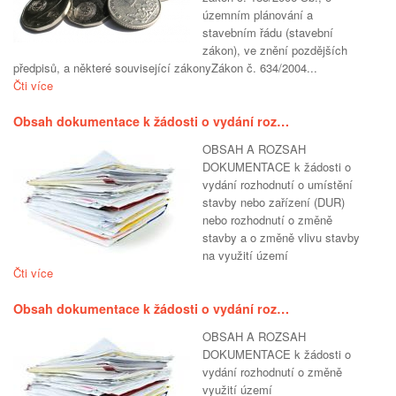
územním plánování a
stavebním řádu (stavební
zákon), ve znění pozdějších
předpisů, a některé související zákonyZákon č. 634/2004...
Čti více
Obsah dokumentace k žádosti o vydání roz…
OBSAH A ROZSAH
DOKUMENTACE k žádosti o
vydání rozhodnutí o umístění
stavby nebo zařízení (DUR)
nebo rozhodnutí o změně
stavby a o změně vlivu stavby
na využití území
Čti více
Obsah dokumentace k žádosti o vydání roz…
OBSAH A ROZSAH
DOKUMENTACE k žádosti o
vydání rozhodnutí o změně
využití území