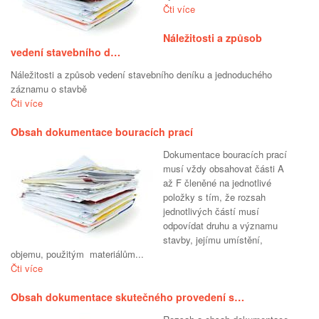
Čti více
Náležitosti a způsob
vedení stavebního d…
Náležitosti a způsob vedení stavebního deníku a jednoduchého
záznamu o stavbě
Čti více
Obsah dokumentace bouracích prací
Dokumentace bouracích prací
musí vždy obsahovat části A
až F členěné na jednotlivé
položky s tím, že rozsah
jednotlivých částí musí
odpovídat druhu a významu
stavby, jejímu umístění,
objemu, použitým materiálům...
Čti více
Obsah dokumentace skutečného provedení s…