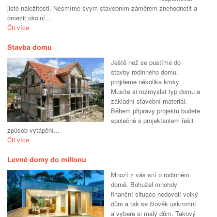
jisté náležitosti. Nesmíme svým stavebním záměrem znehodnotit a
omezit okolní...
Čti více
Stavba domu
Ještě než se pustíme do
stavby rodinného domu,
projdeme několika kroky.
Musíte si rozmyslet typ domu a
základní stavební materiál.
Během připravy projektu budete
společně s projektantem řešit
způsob vytápění...
Čti více
Levné domy do milionu
Mnozí z vás sní o rodinném
domě. Bohužel mnohdy
finanční situace nedovolí velký
dům a tak se člověk uskromní
a vybere si malý dům. Takový