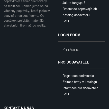
poptávkový server orientovaný
Jak to funguje ?
na realizaci. Zaměřujeme se na
Reference poptávajících
všechny poptávky, které jakkoliv
Katalog dodavatelů
souvisí s realizací domu. Od
poptávek projektů, materiálů,
FAQ
stavebních firem až po reality.
LOGIN FORM
PŘIHLÁSIT SE
PRO DODAVATELE
Registrace dodavatele
Editace firmy v katalogu
Informace pro dodavatele
FAQ
KONTAKT NA NÁS