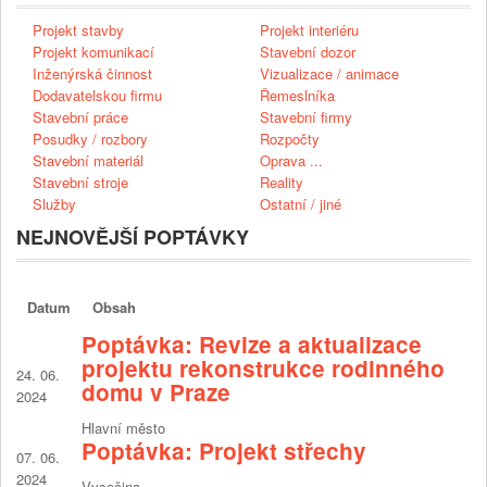
Projekt stavby
Projekt interiéru
Projekt komunikací
Stavební dozor
Inženýrská činnost
Vizualizace / animace
Dodavatelskou firmu
Řemeslníka
Stavební práce
Stavební firmy
Posudky / rozbory
Rozpočty
Stavební materiál
Oprava ...
Stavební stroje
Reality
Služby
Ostatní / jiné
NEJNOVĚJŠÍ POPTÁVKY
Datum
Obsah
Poptávka: Revize a aktualizace
projektu rekonstrukce rodinného
24. 06.
domu v Praze
2024
Hlavní město
Poptávka: Projekt střechy
07. 06.
2024
Vysočina