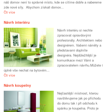
náš domov není to správné místo, kde se cítíme dobře a nabereme
zde nové síly. Abychom získali domov...
Čti více
Návrh interiéru
Návrh interiéru si nechte
zpracovat opravdovými
profesionály. Architektem nebo
designérem. Vašemi náměty a
představami doplníte
designéra. Nejdůležitější je
komunikace mezi Vámi a
zpracovatelem návrhu.Můžete i
úplně vše nechat na bytovém...
Čti více
Návrh koupelny
Nejčastější místnost, kterou
navštěvujeme jak po příchodu
do domu tak i při odchodu k
spánku je koupelna. Proto je