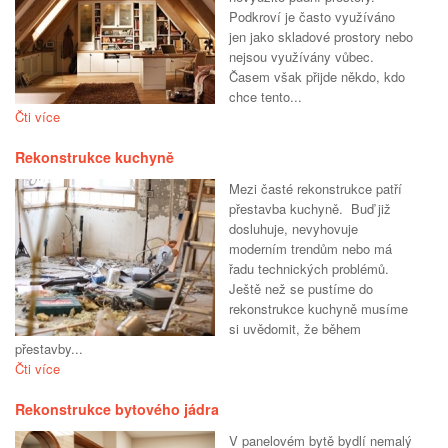
Podkroví je často využíváno
jen jako skladové prostory nebo
nejsou využívány vůbec.
Časem však přijde někdo, kdo
chce tento...
Čti více
Rekonstrukce kuchyně
Mezi časté rekonstrukce patří
přestavba kuchyně. Buď již
dosluhuje, nevyhovuje
moderním trendům nebo má
řadu technických problémů.
Ještě než se pustíme do
rekonstrukce kuchyně musíme
si uvědomit, že během
přestavby...
Čti více
Rekonstrukce bytového jádra
V panelovém bytě bydlí nemalý