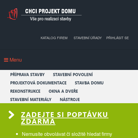
KATALOG FIREM
STAVEBNÍ ÚŘADY
PŘIHLÁSIT SE
Menu
PŘÍPRAVA STAVBY
STAVEBNÍ POVOLENÍ
PROJEKTOVÁ DOKUMENTACE
STAVBA DOMU
REKONSTRUKCE
OKNA A DVEŘE
STAVEBNÍ MATERIÁLY
NÁSTROJE
ZADEJTE SI POPTÁVKU
ZDARMA
Nemusíte obvolávat či složitě hledat firmy