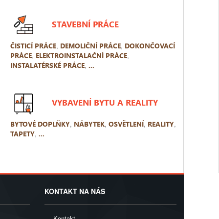
STAVEBNÍ PRÁCE
ČISTICÍ PRÁCE
,
DEMOLIČNÍ PRÁCE
,
DOKONČOVACÍ
PRÁCE
,
ELEKTROINSTALAČNÍ PRÁCE
,
INSTALATÉRSKÉ PRÁCE
,
...
VYBAVENÍ BYTU A REALITY
BYTOVÉ DOPLŇKY
,
NÁBYTEK
,
OSVĚTLENÍ
,
REALITY
,
TAPETY
,
...
KONTAKT NA NÁS
Kontakt