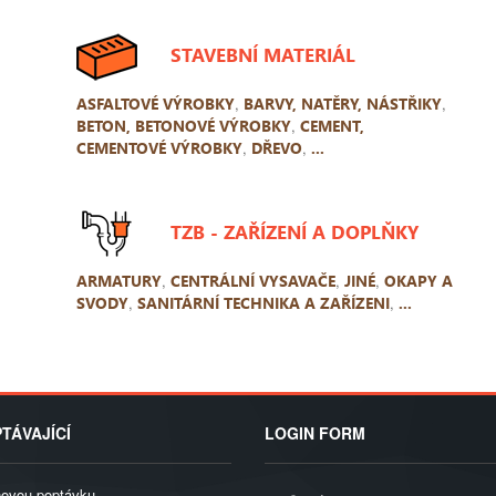
STAVEBNÍ MATERIÁL
ASFALTOVÉ VÝROBKY
,
BARVY, NATĚRY, NÁSTŘIKY
,
BETON, BETONOVÉ VÝROBKY
,
CEMENT,
CEMENTOVÉ VÝROBKY
,
DŘEVO
,
...
TZB - ZAŘÍZENÍ A DOPLŇKY
ARMATURY
,
CENTRÁLNÍ VYSAVAČE
,
JINÉ
,
OKAPY A
SVODY
,
SANITÁRNÍ TECHNIKA A ZAŘÍZENI
,
...
TÁVAJÍCÍ
LOGIN FORM
novou poptávku