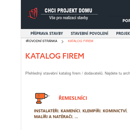
PO
PŘÍPRAVA STAVBY
STAVEBNÍ POVOLENÍ
PROJE
ÚVODNÍ STRÁNKA
KATALOG FIREM
KATALOG FIREM
Přehledný stavební katalog firem / dodavatelů. Najdete tu arch
ŘEMESLNÍCI
INSTALATÉŘI
,
KAMENÍCI
,
KLEMPÍŘI
,
KOMINICTVÍ
,
MALÍŘI A NATĚRAČI
,
...