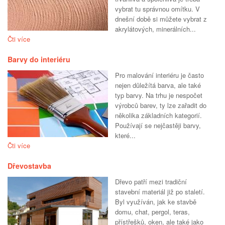
vybrat tu správnou omítku. V
dnešní době si můžete vybrat z
akrylátových, minerálních...
Čti více
Barvy do interiéru
Pro malování interiéru je často
nejen důležítá barva, ale také
typ barvy. Na trhu je nespočet
výrobců barev, ty lze zařadit do
několika základních kategorií.
Používají se nejčastěji barvy,
které...
Čti více
Dřevostavba
Dřevo patří mezi tradiční
stavební materiál již po staletí.
Byl využíván, jak ke stavbě
domu, chat, pergol, teras,
přístřešků, oken, ale také jako