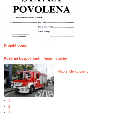
Projekt domu
Požárně bezpečnostní řešení stavby
Více z této kategorie
1
2
3