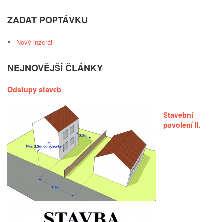
ZADAT POPTÁVKU
Nový inzerát
NEJNOVĚJŠÍ ČLÁNKY
Odstupy staveb
Stavební
povolení II.