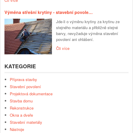
Čti více
Výměna střešní krytiny - stavební povole…
Jde-li o výměnu krytiny za krytinu ze
stejného materiálu a přibližně stejné
barvy, nevyžaduje výměna stavební
povolení ani ohlášení.
Čti více
KATEGORIE
Příprava stavby
Stavební povolení
Projektová dokumentace
Stavba domu
Rekonstrukce
Okna a dveře
Stavební materiály
Nástroje