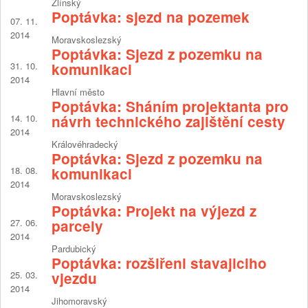
Zlínský
Poptávka: sjezd na pozemek
07. 11.
2014
Moravskoslezský
Poptávka: Sjezd z pozemku na
31. 10.
komunikaci
2014
Hlavní město
Poptávka: Sháním projektanta pro
14. 10.
návrh technického zajištění cesty
2014
Královéhradecký
Poptávka: Sjezd z pozemku na
18. 08.
komunikaci
2014
Moravskoslezský
Poptávka: Projekt na výjezd z
27. 06.
parcely
2014
Pardubický
Poptávka: rozšiřeni stavajiciho
25. 03.
vjezdu
2014
Jihomoravský