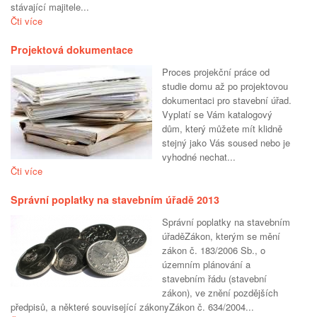
stávající majitele...
Čti více
Projektová dokumentace
Proces projekční práce od
studie domu až po projektovou
dokumentaci pro stavební úřad.
Vyplatí se Vám katalogový
dům, který můžete mít klidně
stejný jako Vás soused nebo je
vyhodné nechat...
Čti více
Správní poplatky na stavebním úřadě 2013
Správní poplatky na stavebním
úřaděZákon, kterým se mění
zákon č. 183/2006 Sb., o
územním plánování a
stavebním řádu (stavební
zákon), ve znění pozdějších
předpisů, a některé související zákonyZákon č. 634/2004...