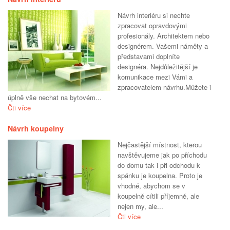
Návrh interiéru si nechte
zpracovat opravdovými
profesionály. Architektem nebo
designérem. Vašemi náměty a
představami doplníte
designéra. Nejdůležitější je
komunikace mezi Vámi a
zpracovatelem návrhu.Můžete i
úplně vše nechat na bytovém...
Čti více
Návrh koupelny
Nejčastější místnost, kterou
navštěvujeme jak po příchodu
do domu tak i při odchodu k
spánku je koupelna. Proto je
vhodné, abychom se v
koupelně cítili příjemně, ale
nejen my, ale...
Čti více