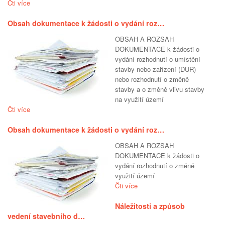
Čti více
Obsah dokumentace k žádosti o vydání roz…
OBSAH A ROZSAH
DOKUMENTACE k žádosti o
vydání rozhodnutí o umístění
stavby nebo zařízení (DUR)
nebo rozhodnutí o změně
stavby a o změně vlivu stavby
na využití území
Čti více
Obsah dokumentace k žádosti o vydání roz…
OBSAH A ROZSAH
DOKUMENTACE k žádosti o
vydání rozhodnutí o změně
využití území
Čti více
Náležitosti a způsob
vedení stavebního d…