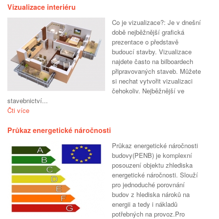
Vizualizace interiéru
Co je vizualizace?: Je v dnešní
době nejběžnější grafická
prezentace o představě
budoucí stavby. Vizualizace
najdete často na bilboardech
připravovaných staveb. Můžete
si nechat vytvořit vizualizaci
čehokoliv. Nejběžnější ve
stavebnictví...
Čti více
Průkaz energetické náročnosti
Průkaz energetické náročnosti
budovy(PENB) je komplexní
posouzení objektu zhlediska
energetické náročnosti. Slouží
pro jednoduché porovnání
budov z hlediska nároků na
energii a tedy i nákladů
potřebných na provoz.Pro