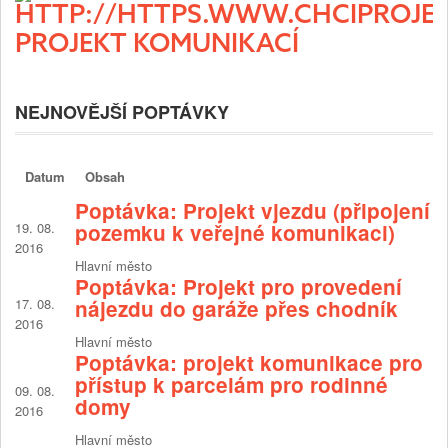
PROJEKT KOMUNIKACÍ
NEJNOVĚJŠÍ POPTÁVKY
Datum
Obsah
Poptávka: Projekt vjezdu (připojení
19. 08.
pozemku k veřejné komunikaci)
2016
Hlavní město
Poptávka: Projekt pro provedení
17. 08.
nájezdu do garáže přes chodník
2016
Hlavní město
Poptávka: projekt komunikace pro
přístup k parcelám pro rodinné
09. 08.
domy
2016
Hlavní město