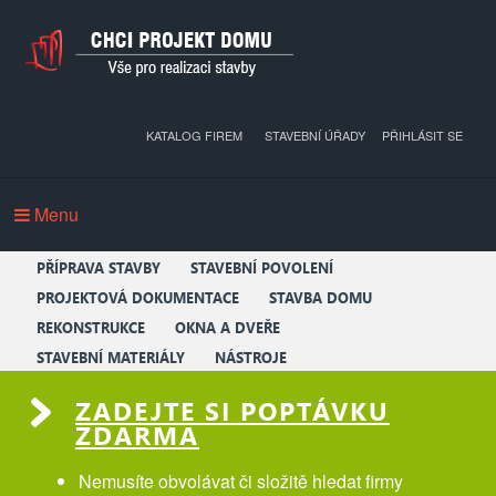
KATALOG FIREM
STAVEBNÍ ÚŘADY
PŘIHLÁSIT SE
Menu
PŘÍPRAVA STAVBY
STAVEBNÍ POVOLENÍ
PROJEKTOVÁ DOKUMENTACE
STAVBA DOMU
REKONSTRUKCE
OKNA A DVEŘE
STAVEBNÍ MATERIÁLY
NÁSTROJE
ZADEJTE SI POPTÁVKU
ZDARMA
Nemusíte obvolávat či složitě hledat firmy