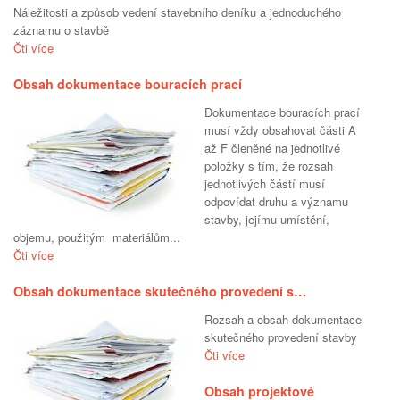
Náležitosti a způsob vedení stavebního deníku a jednoduchého
záznamu o stavbě
Čti více
Obsah dokumentace bouracích prací
Dokumentace bouracích prací
musí vždy obsahovat části A
až F členěné na jednotlivé
položky s tím, že rozsah
jednotlivých částí musí
odpovídat druhu a významu
stavby, jejímu umístění,
objemu, použitým materiálům...
Čti více
Obsah dokumentace skutečného provedení s…
Rozsah a obsah dokumentace
skutečného provedení stavby
Čti více
Obsah projektové