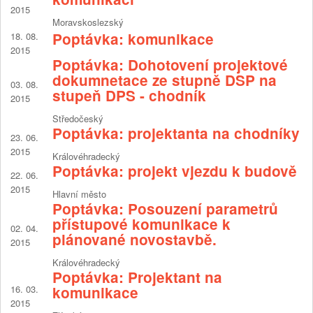
2015
Moravskoslezský
Poptávka: komunikace
18. 08.
2015
Poptávka: Dohotovení projektové
dokumnetace ze stupně DSP na
03. 08.
stupeň DPS - chodník
2015
Středočeský
Poptávka: projektanta na chodníky
23. 06.
2015
Královéhradecký
Poptávka: projekt vjezdu k budově
22. 06.
2015
Hlavní město
Poptávka: Posouzení parametrů
přístupové komunikace k
02. 04.
plánované novostavbě.
2015
Královéhradecký
Poptávka: Projektant na
16. 03.
komunikace
2015