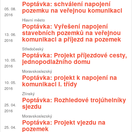
Poptávka: schválení napojení
05. 08.
pozemku na veřejnou komunikaci
2016
Hlavní město
Poptávka: Vyřešení napojení
stavebních pozemků na veřejnou
13. 06.
komunikaci a příjezd na pozemek
2016
Středočeský
Poptávka: Projekt příjezdové cesty,
10. 05.
jednopodlažního domu
2016
Moravskoslezský
Poptávka: projekt k napojení na
10. 05.
komunikaci I. třídy
2016
Zlínský
Poptávka: Rozhledové trojúhelníky
25. 04.
sjezdu
2016
Moravskoslezský
Poptávka: Projekt vjezdu na
25. 04.
pozemek