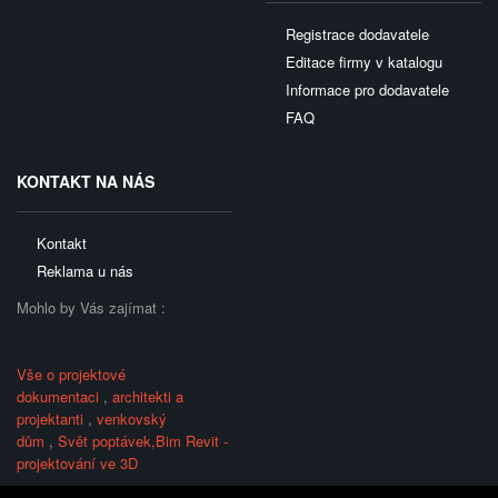
Registrace dodavatele
Editace firmy v katalogu
Informace pro dodavatele
FAQ
KONTAKT NA NÁS
Kontakt
Reklama u nás
Mohlo by Vás zajímat :
Vše o projektové
dokumentaci
,
architekti a
projektanti
,
venkovský
dům
,
Svět poptávek,
Bim Revit -
projektování ve 3D