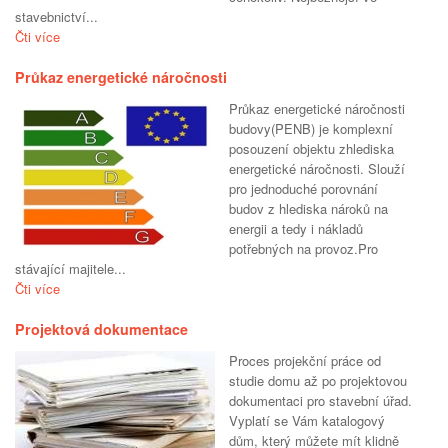
stavebnictví...
Čti více
Průkaz energetické náročnosti
Průkaz energetické náročnosti
budovy(PENB) je komplexní
posouzení objektu zhlediska
energetické náročnosti. Slouží
pro jednoduché porovnání
budov z hlediska nároků na
energii a tedy i nákladů
potřebných na provoz.Pro
stávající majitele...
Čti více
Projektová dokumentace
Proces projekční práce od
studie domu až po projektovou
dokumentaci pro stavební úřad.
Vyplatí se Vám katalogový
dům, který můžete mít klidně