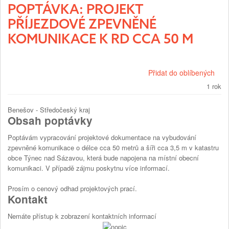
POPTÁVKA: PROJEKT
PŘÍJEZDOVÉ ZPEVNĚNÉ
KOMUNIKACE K RD CCA 50 M
Přidat do oblíbených
1 rok
Benešov - Středočeský kraj
Obsah poptávky
Poptávám vypracování projektové dokumentace na vybudování
zpevněné komunikace o délce cca 50 metrů a šíři cca 3,5 m v katastru
obce Týnec nad Sázavou, která bude napojena na místní obecní
komunikaci. V případě zájmu poskytnu více informací.
Prosím o cenový odhad projektových prací.
Kontakt
Nemáte přístup k zobrazení kontaktních informací