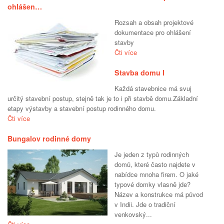
ohlášen…
Rozsah a obsah projektové
dokumentace pro ohlášení
stavby
Čti více
Stavba domu I
Každá stavebnice má svuj
určitý stavební postup, stejně tak je to i při stavbě domu.Základní
etapy výstavby a stavební postup rodinného domu.
Čti více
Bungalov rodinné domy
Je jeden z typů rodinných
domů, které často najdete v
nabídce mnoha firem. O jaké
typové domky vlasně jde?
Název a konstrukce má původ
v Indii. Jde o tradiční
venkovský...