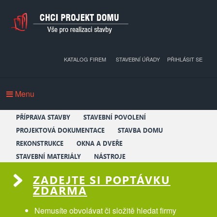
KATALOG FIREM
STAVEBNÍ ÚŘADY
PŘIHLÁSIT SE
Menu
PŘÍPRAVA STAVBY
STAVEBNÍ POVOLENÍ
PROJEKTOVÁ DOKUMENTACE
STAVBA DOMU
REKONSTRUKCE
OKNA A DVEŘE
STAVEBNÍ MATERIÁLY
NÁSTROJE
ZADEJTE SI POPTÁVKU
ZDARMA
Nemusíte obvolávat či složitě hledat firmy