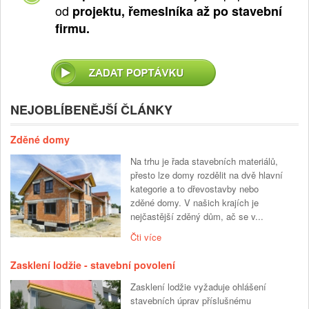
od
projektu, řemeslníka až po stavební
firmu.
NEJOBLÍBENĚJŠÍ ČLÁNKY
Zděné domy
Na trhu je řada stavebních materiálů,
přesto lze domy rozdělit na dvě hlavní
kategorie a to dřevostavby nebo
zděné domy. V našich krajích je
nejčastější zděný dům, ač se v...
Čti více
Zasklení lodžie - stavební povolení
Zasklení lodžie vyžaduje ohlášení
stavebních úprav příslušnému