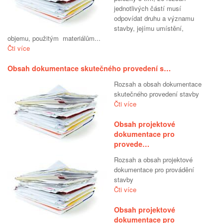
jednotlivých částí musí
odpovídat druhu a významu
stavby, jejímu umístění,
objemu, použitým materiálům...
Čti více
Obsah dokumentace skutečného provedení s…
Rozsah a obsah dokumentace
skutečného provedení stavby
Čti více
Obsah projektové
dokumentace pro
provede…
Rozsah a obsah projektové
dokumentace pro provádění
stavby
Čti více
Obsah projektové
dokumentace pro