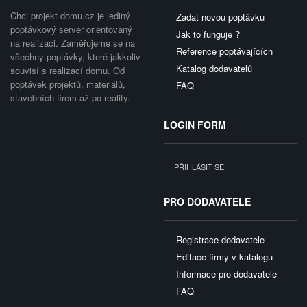
Chci projekt domu.cz je jediný
Zadat novou poptávku
poptávkový server orientovaný
Jak to funguje ?
na realizaci. Zaměřujeme se na
Reference poptávajících
všechny poptávky, které jakkoliv
Katalog dodavatelů
souvisí s realizací domu. Od
poptávek projektů, materiálů,
FAQ
stavebních firem až po reality.
LOGIN FORM
PŘIHLÁSIT SE
PRO DODAVATELE
Registrace dodavatele
Editace firmy v katalogu
Informace pro dodavatele
FAQ