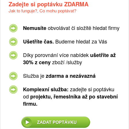
Zadejte si poptávku ZDARMA
Jak to funguje?
,
Co mohu poptávat?
obvolávat či složitě hledat firmy
Nemusíte
Budeme hledat za Vás
Ušetříte čas.
Díky porovnání více nabídek
ušetříte až
zboží /služby
30% z ceny
Služba je
zdarma a nezávazná
zadejte si poptávku
Komplexní služba:
od
projektu, řemeslníka až po stavební
firmu.