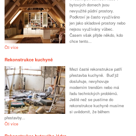
bytových domech jsou
nevyužité půdní prostory.
Podkroví je často využíváno
jen jako skladové prostory nebo
nejsou využívány vůbec.
Časem však přijde někdo, kdo
chce tento...
Čti více
Rekonstrukce kuchyně
Mezi časté rekonstrukce patří
přestavba kuchyně. Buď již
dosluhuje, nevyhovuje
moderním trendům nebo má
řadu technických problémů.
Ještě než se pustíme do
rekonstrukce kuchyně musíme
si uvědomit, že během
přestavby...
Čti více