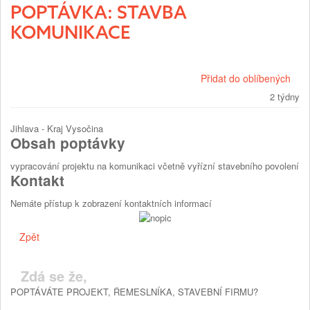
POPTÁVKA: STAVBA
KOMUNIKACE
Přidat do oblíbených
2 týdny
Jihlava - Kraj Vysočina
Obsah poptávky
vypracování projektu na komunikaci včetně vyřízní stavebního povolení
Kontakt
Nemáte přístup k zobrazení kontaktních informací
Zpět
Zdá se že,
POPTÁVÁTE PROJEKT, ŘEMESLNÍKA, STAVEBNÍ FIRMU?