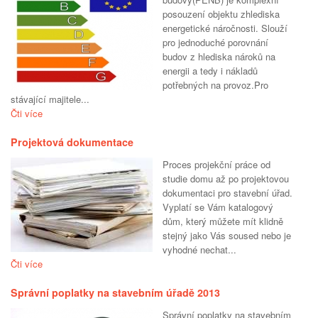
posouzení objektu zhlediska
energetické náročnosti. Slouží
pro jednoduché porovnání
budov z hlediska nároků na
energii a tedy i nákladů
potřebných na provoz.Pro
stávající majitele...
Čti více
Projektová dokumentace
Proces projekční práce od
studie domu až po projektovou
dokumentaci pro stavební úřad.
Vyplatí se Vám katalogový
dům, který můžete mít klidně
stejný jako Vás soused nebo je
vyhodné nechat...
Čti více
Správní poplatky na stavebním úřadě 2013
Správní poplatky na stavebním