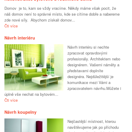
Domov je to, kam se vždy vracíme. Někdy máme však pocit, že
náš domov není to správné místo, kde se cítíme dobře a nabereme
zde nové síly. Abychom získali domov...
Čti více
Návrh interiéru
Návrh interiéru si nechte
zpracovat opravdovými
profesionály. Architektem nebo
designérem. Vašemi náměty a
představami doplníte
designéra. Nejdůležitější je
komunikace mezi Vámi a
zpracovatelem návrhu.Můžete i
úplně vše nechat na bytovém...
Čti více
Návrh koupelny
Nejčastější místnost, kterou
navštěvujeme jak po příchodu