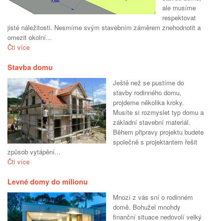
ale musíme
respektovat
jisté náležitosti. Nesmíme svým stavebním záměrem znehodnotit a
omezit okolní...
Čti více
Stavba domu
Ještě než se pustíme do
stavby rodinného domu,
projdeme několika kroky.
Musíte si rozmyslet typ domu a
základní stavební materiál.
Během připravy projektu budete
společně s projektantem řešit
způsob vytápění...
Čti více
Levné domy do milionu
Mnozí z vás sní o rodinném
domě. Bohužel mnohdy
finanční situace nedovolí velký