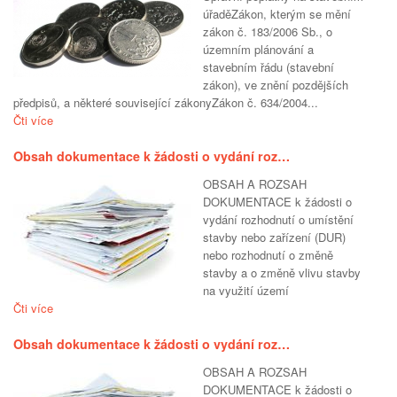
úřaděZákon, kterým se mění
zákon č. 183/2006 Sb., o
územním plánování a
stavebním řádu (stavební
zákon), ve znění pozdějších
předpisů, a některé související zákonyZákon č. 634/2004...
Čti více
Obsah dokumentace k žádosti o vydání roz…
OBSAH A ROZSAH
DOKUMENTACE k žádosti o
vydání rozhodnutí o umístění
stavby nebo zařízení (DUR)
nebo rozhodnutí o změně
stavby a o změně vlivu stavby
na využití území
Čti více
Obsah dokumentace k žádosti o vydání roz…
OBSAH A ROZSAH
DOKUMENTACE k žádosti o