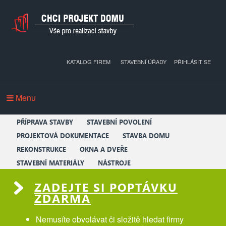
KATALOG FIREM
STAVEBNÍ ÚŘADY
PŘIHLÁSIT SE
Menu
PŘÍPRAVA STAVBY
STAVEBNÍ POVOLENÍ
PROJEKTOVÁ DOKUMENTACE
STAVBA DOMU
REKONSTRUKCE
OKNA A DVEŘE
STAVEBNÍ MATERIÁLY
NÁSTROJE
ZADEJTE SI POPTÁVKU
ZDARMA
Nemusíte obvolávat či složitě hledat firmy