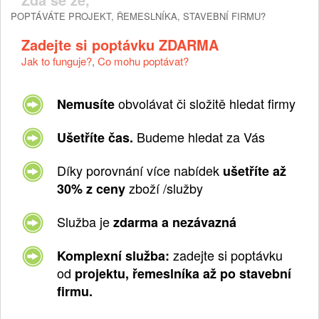
POPTÁVÁTE PROJEKT, ŘEMESLNÍKA, STAVEBNÍ FIRMU?
Zadejte si poptávku ZDARMA
Jak to funguje?
,
Co mohu poptávat?
obvolávat či složitě hledat firmy
Nemusíte
Budeme hledat za Vás
Ušetříte čas.
Díky porovnání více nabídek
ušetříte až
zboží /služby
30% z ceny
Služba je
zdarma a nezávazná
zadejte si poptávku
Komplexní služba:
od
projektu, řemeslníka až po stavební
firmu.