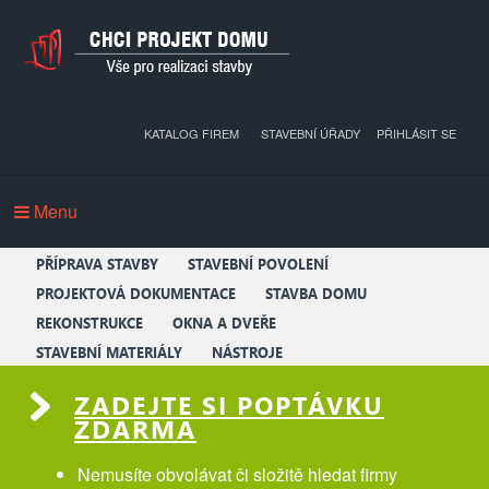
KATALOG FIREM
STAVEBNÍ ÚŘADY
PŘIHLÁSIT SE
Menu
PŘÍPRAVA STAVBY
STAVEBNÍ POVOLENÍ
PROJEKTOVÁ DOKUMENTACE
STAVBA DOMU
REKONSTRUKCE
OKNA A DVEŘE
STAVEBNÍ MATERIÁLY
NÁSTROJE
ZADEJTE SI POPTÁVKU
ZDARMA
Nemusíte obvolávat či složitě hledat firmy