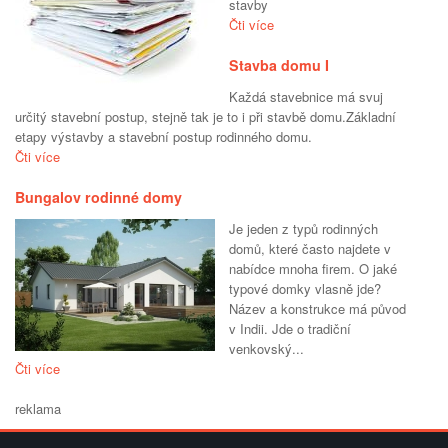
stavby
Čti více
Stavba domu I
Každá stavebnice má svuj
určitý stavební postup, stejně tak je to i při stavbě domu.Základní
etapy výstavby a stavební postup rodinného domu.
Čti více
Bungalov rodinné domy
Je jeden z typů rodinných
domů, které často najdete v
nabídce mnoha firem. O jaké
typové domky vlasně jde?
Název a konstrukce má původ
v Indii. Jde o tradiční
venkovský...
Čti více
reklama