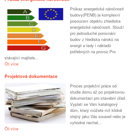
Průkaz energetické náročnosti
budovy(PENB) je komplexní
posouzení objektu zhlediska
energetické náročnosti. Slouží
pro jednoduché porovnání
budov z hlediska nároků na
energii a tedy i nákladů
potřebných na provoz.Pro
stávající majitele...
Čti více
Projektová dokumentace
Proces projekční práce od
studie domu až po projektovou
dokumentaci pro stavební úřad.
Vyplatí se Vám katalogový
dům, který můžete mít klidně
stejný jako Vás soused nebo je
vyhodné nechat...
Čti více