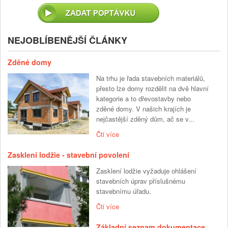
NEJOBLÍBENĚJŠÍ ČLÁNKY
Zděné domy
Na trhu je řada stavebních materiálů,
přesto lze domy rozdělit na dvě hlavní
kategorie a to dřevostavby nebo
zděné domy. V našich krajích je
nejčastější zděný dům, ač se v...
Čti více
Zasklení lodžie - stavební povolení
Zasklení lodžie vyžaduje ohlášení
stavebních úprav příslušnému
stavebnímu úřadu.
Čti více
Základní seznam dokumentace