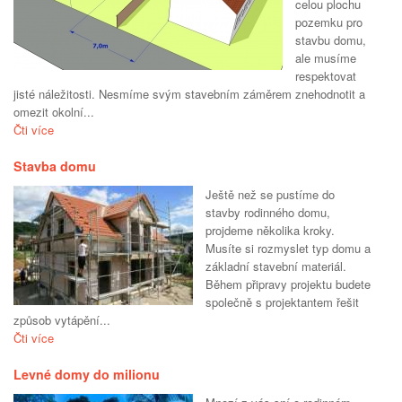
celou plochu
pozemku pro
stavbu domu,
ale musíme
respektovat
jisté náležitosti. Nesmíme svým stavebním záměrem znehodnotit a
omezit okolní...
Čti více
Stavba domu
Ještě než se pustíme do
stavby rodinného domu,
projdeme několika kroky.
Musíte si rozmyslet typ domu a
základní stavební materiál.
Během připravy projektu budete
společně s projektantem řešit
způsob vytápění...
Čti více
Levné domy do milionu