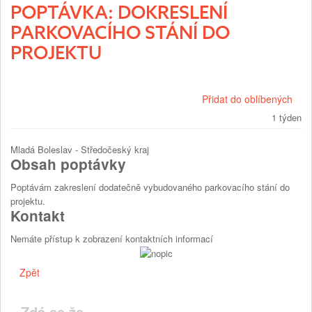
POPTÁVKA: DOKRESLENÍ
PARKOVACÍHO STÁNÍ DO
PROJEKTU
Přidat do oblíbených
1 týden
Mladá Boleslav - Středočeský kraj
Obsah poptávky
Poptávám zakreslení dodatečně vybudovaného parkovacího stání do
projektu.
Kontakt
Nemáte přístup k zobrazení kontaktních informací
Zpět
Zdá se že,