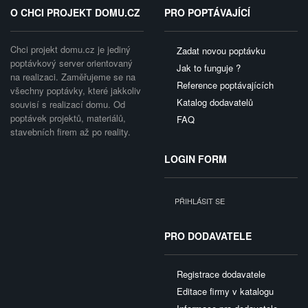
O CHCI PROJEKT DOMU.CZ
PRO POPTÁVAJÍCÍ
Chci projekt domu.cz je jediný
Zadat novou poptávku
poptávkový server orientovaný
Jak to funguje ?
na realizaci. Zaměřujeme se na
Reference poptávajících
všechny poptávky, které jakkoliv
Katalog dodavatelů
souvisí s realizací domu. Od
poptávek projektů, materiálů,
FAQ
stavebních firem až po reality.
LOGIN FORM
PŘIHLÁSIT SE
PRO DODAVATELE
Registrace dodavatele
Editace firmy v katalogu