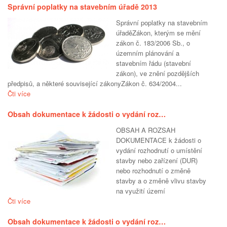
Správní poplatky na stavebním úřadě 2013
Správní poplatky na stavebním
úřaděZákon, kterým se mění
zákon č. 183/2006 Sb., o
územním plánování a
stavebním řádu (stavební
zákon), ve znění pozdějších
předpisů, a některé související zákonyZákon č. 634/2004...
Čti více
Obsah dokumentace k žádosti o vydání roz…
OBSAH A ROZSAH
DOKUMENTACE k žádosti o
vydání rozhodnutí o umístění
stavby nebo zařízení (DUR)
nebo rozhodnutí o změně
stavby a o změně vlivu stavby
na využití území
Čti více
Obsah dokumentace k žádosti o vydání roz…