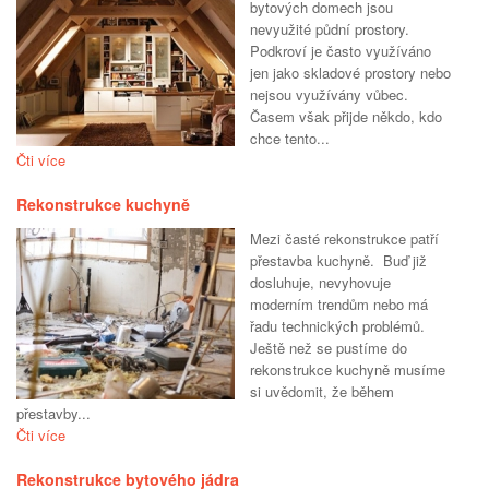
bytových domech jsou
nevyužité půdní prostory.
Podkroví je často využíváno
jen jako skladové prostory nebo
nejsou využívány vůbec.
Časem však přijde někdo, kdo
chce tento...
Čti více
Rekonstrukce kuchyně
Mezi časté rekonstrukce patří
přestavba kuchyně. Buď již
dosluhuje, nevyhovuje
moderním trendům nebo má
řadu technických problémů.
Ještě než se pustíme do
rekonstrukce kuchyně musíme
si uvědomit, že během
přestavby...
Čti více
Rekonstrukce bytového jádra