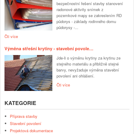
bezpečnostní řešení stavby stanovení
radonové aktivity snímek z
pozemkové mapy se zakreslením RD
půdorys - základy rodinného domu
půdorysy -...
Čti více
Výměna střešní krytiny - stavební povole…
Jde-li o výměnu krytiny za krytinu ze
stejného materiálu a přibližně stejné
barvy, nevyžaduje výměna stavební
povolení ani ohlášení.
Čti více
KATEGORIE
Příprava stavby
Stavební povolení
Projektová dokumentace