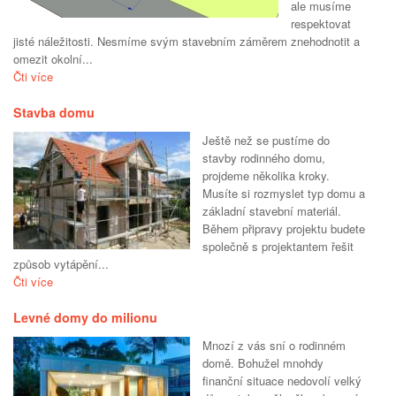
ale musíme
respektovat
jisté náležitosti. Nesmíme svým stavebním záměrem znehodnotit a
omezit okolní...
Čti více
Stavba domu
Ještě než se pustíme do
stavby rodinného domu,
projdeme několika kroky.
Musíte si rozmyslet typ domu a
základní stavební materiál.
Během připravy projektu budete
společně s projektantem řešit
způsob vytápění...
Čti více
Levné domy do milionu
Mnozí z vás sní o rodinném
domě. Bohužel mnohdy
finanční situace nedovolí velký