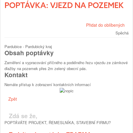
POPTÁVKA: VJEZD NA POZEMEK
Přidat do oblíbených
Spěchá
Pardubice - Pardubický kraj
Obsah poptávky
Zaměření a vypracování příčného a podélného řezu vjezdu ze zámkové
dlažby na pozemek přes 2m zelený obecní pás.
Kontakt
Nemáte přístup k zobrazení kontaktních informací
Zpět
Zdá se že,
POPTÁVÁTE PROJEKT, ŘEMESLNÍKA, STAVEBNÍ FIRMU?