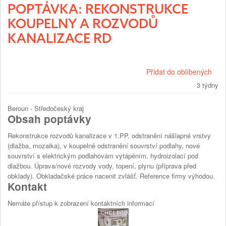
POPTÁVKA: REKONSTRUKCE
KOUPELNY A ROZVODŮ
KANALIZACE RD
Přidat do oblíbených
3 týdny
Beroun - Středočeský kraj
Obsah poptávky
Rekonstrukce rozvodů kanalizace v 1.PP, odstranění nášlapné vrstvy
(dlažba, mozaika), v koupelně odstranění souvrství podlahy, nové
souvrství s elektrickým podlahovám vytápěním, hydroizolací pod
dlažbou. Úprava/nové rozvody vody, topení, plynu (příprava před
obklady). Obkladačské práce nacenit zvlášť. Reference firmy výhodou.
Kontakt
Nemáte přístup k zobrazení kontaktních informací