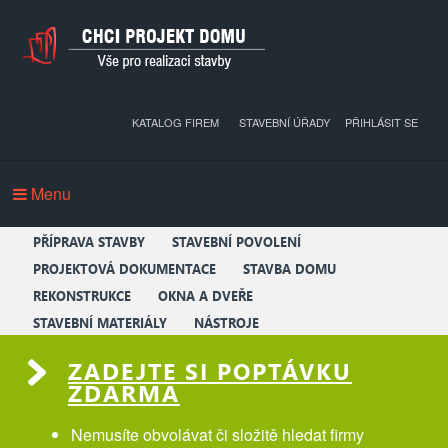
KATALOG FIREM
STAVEBNÍ ÚŘADY
PŘIHLÁSIT SE
Menu
PŘÍPRAVA STAVBY
STAVEBNÍ POVOLENÍ
PROJEKTOVÁ DOKUMENTACE
STAVBA DOMU
REKONSTRUKCE
OKNA A DVEŘE
STAVEBNÍ MATERIÁLY
NÁSTROJE
ZADEJTE SI POPTÁVKU
ZDARMA
Nemusíte obvolávat či složitě hledat firmy