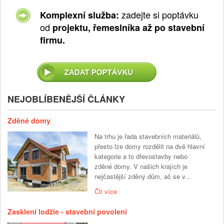
zadejte si poptávku
Komplexní služba:
od
projektu, řemeslníka až po stavební
firmu.
NEJOBLÍBENĚJŠÍ ČLÁNKY
Zděné domy
Na trhu je řada stavebních materiálů,
přesto lze domy rozdělit na dvě hlavní
kategorie a to dřevostavby nebo
zděné domy. V našich krajích je
nejčastější zděný dům, ač se v...
Čti více
Zasklení lodžie - stavební povolení