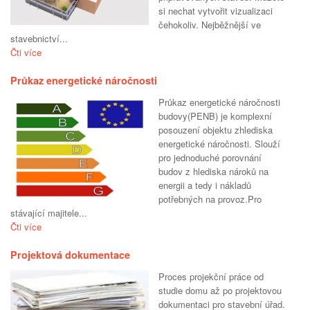
si nechat vytvořit vizualizaci
čehokoliv. Nejběžnější ve
stavebnictví...
Čti více
Průkaz energetické náročnosti
Průkaz energetické náročnosti
budovy(PENB) je komplexní
posouzení objektu zhlediska
energetické náročnosti. Slouží
pro jednoduché porovnání
budov z hlediska nároků na
energii a tedy i nákladů
potřebných na provoz.Pro
stávající majitele...
Čti více
Projektová dokumentace
Proces projekční práce od
studie domu až po projektovou
dokumentaci pro stavební úřad.