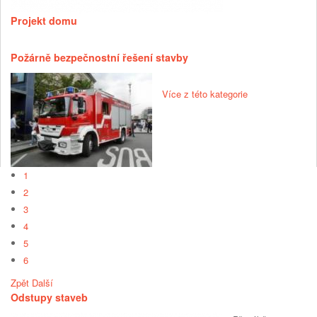
Projekt domu
Požárně bezpečnostní řešení stavby
Více z této kategorie
1
2
3
4
5
6
Zpět
Další
Odstupy staveb