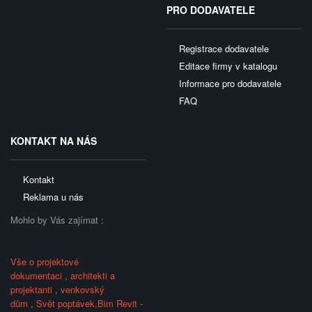
PRO DODAVATELE
Registrace dodavatele
Editace firmy v katalogu
Informace pro dodavatele
FAQ
KONTAKT NA NÁS
Kontakt
Reklama u nás
Mohlo by Vás zajímat :
Vše o projektové
dokumentaci
,
architekti a
projektanti
,
venkovský
dům
,
Svět poptávek,
Bim Revit -