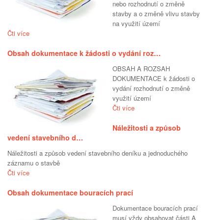
nebo rozhodnutí o změně
stavby a o změně vlivu stavby
na využití území
Čti více
Obsah dokumentace k žádosti o vydání roz…
OBSAH A ROZSAH
DOKUMENTACE k žádosti o
vydání rozhodnutí o změně
využití území
Čti více
Náležitosti a způsob
vedení stavebního d…
Náležitosti a způsob vedení stavebního deníku a jednoduchého
záznamu o stavbě
Čti více
Obsah dokumentace bouracích prací
Dokumentace bouracích prací
musí vždy obsahovat části A