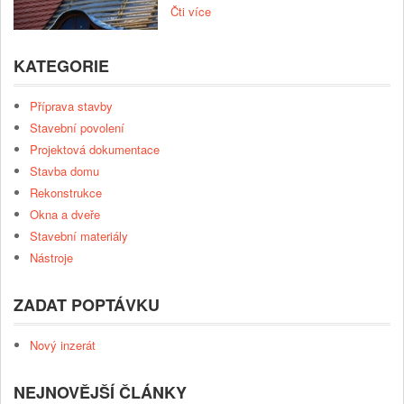
Čti více
KATEGORIE
Příprava stavby
Stavební povolení
Projektová dokumentace
Stavba domu
Rekonstrukce
Okna a dveře
Stavební materiály
Nástroje
ZADAT POPTÁVKU
Nový inzerát
NEJNOVĚJŠÍ ČLÁNKY